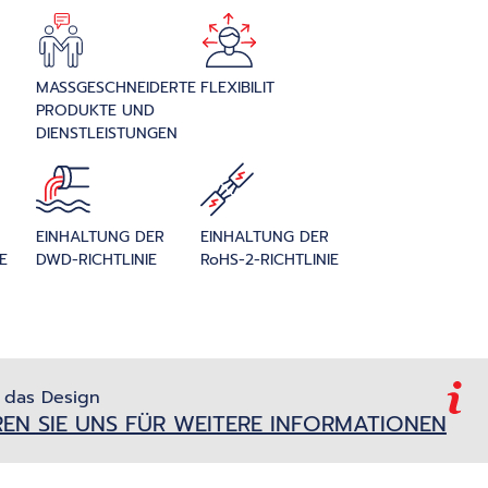
MASSGESCHNEIDERTE P
FLEXIBILIT
RODUKTE UND D
IENSTLEISTUNGEN
EINHALTUNG DER
EINHALTUNG DER
E
DWD-RICHTLINIE
RoHS-2-RICHTLINIE
 das Design
EN SIE UNS FÜR WEITERE INFORMATIONEN