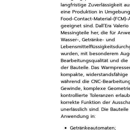
langfristige Zuverlässigkeit a
eine Produktion in Umgebunge
Food-Contact-Material-(FCM
geeignet sind. Dall’Era Valerio 
Messingteile her, die für An
Wasser-, Getränke- und
Lebensmittelflüssigkeitsdurch
wurden, mit besonderem Aug
Bearbeitungsqualität und die 
der Bauteile. Das Warmpresse
kompakte, widerstandsfähige 
während die CNC-Bearbeitung
Gewinde, komplexe Geometri
kontrollierte Toleranzen erlaub
korrekte Funktion der Aussch
unerlässlich sind. Die Bauteile
Anwendung in:
Getränkeautomaten;