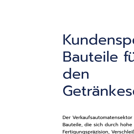
Kundenspe
Bauteile f
den
Getränkes
Der Verkaufsautomatensektor 
Bauteile, die sich durch hohe
Fertigungspräzision, Verschlei