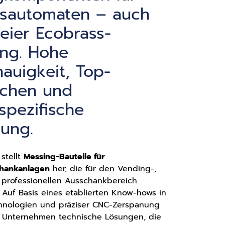
fsautomaten – auch
freier Ecobrass-
ung. Hohe
auigkeit, Top-
ächen und
pezifische
ung.
 stellt
Messing-Bauteile für
hankanlagen
her, die für den Vending-,
 professionellen Ausschankbereich
 Auf Basis eines etablierten Know-hows in
nologien und präziser CNC-Zerspanung
s Unternehmen technische Lösungen, die