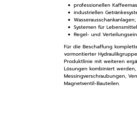
professionellen Kaffeema
industriellen Getränkesys
Wasserausschankanlagen;
Systemen für Lebensmittel
Regel- und Verteilungsein
Für die Beschaffung komplett
vormontierter Hydraulikgrupp
Produktlinie mit weiteren er
Lösungen kombiniert werden,
Messingverschraubungen, Ven
Magnetventil-Bauteilen.