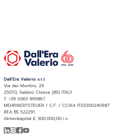
Dall’Era Valerio s.r.l.
Via dei Montini, 24
25070, Sabbio Chiese (BS) ITALY
T. +39 0365 895867
MEHRWERTSTEUER / C.F. / CCIAA IT03300240987
REA BS 522291
Aktienkapital € 300.000,00 i.v.